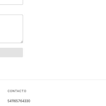
CONTACTO
541165764330