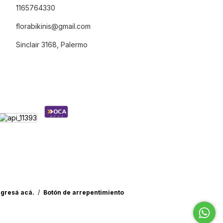
1165764330
florabikinis@gmail.com
Sinclair 3168, Palermo
ngresá acá.
/
Botón de arrepentimiento