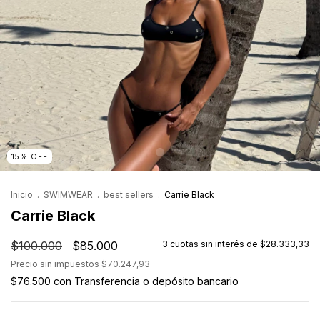
15
%
OFF
Inicio
.
SWIMWEAR
.
best sellers
.
Carrie Black
Carrie Black
$100.000
$85.000
3
cuotas sin interés de
$28.333,33
Precio sin impuestos
$70.247,93
$76.500
con
Transferencia o depósito bancario