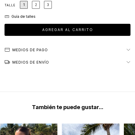
1
2
3
TALLE
Guía de talles
MEDIOS DE PAGO
MEDIOS DE ENVÍO
También te puede gustar...