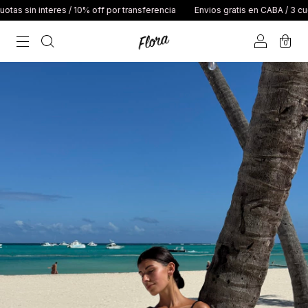
nteres / 10% off por transferencia
Envios gratis en CABA / 3 cuotas sin in
0